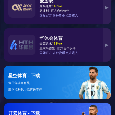
足球专题
欧洲冠军联赛：半决赛形势大改观
随着强队伤病情况的变化，本赛季欧冠的争夺变得更加扑朔迷
离...
篮球资讯