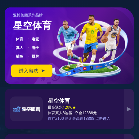
星空(中国)
 曼城 2-1 阿森纳 (75')
● LIVE
NBA: 湖人 102-98 勇士 (Q4)
探索体育竞技的无限可能
提供全球顶级赛事实时数据、深度解析与高清
资讯服务
立即查看今日赛程