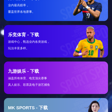
NBA季后赛前瞻：关键对决即将上演
西部排名争夺进入白热化阶段，几支球队的胜负将决定季后赛
席位...
世界杯
世界杯预选赛：各队备战情况全记录
面对日益激烈的竞争，各大洲球队正在进行最后的战术磨合...