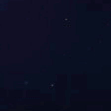
百年豪门回顾：那些改变足球历史的俱乐部
深入了解豪门俱乐部的辉煌历史与文化底蕴...
实时比分
英超：切尔西 vs 托特纳姆
进行中 68'
NBA：勇士 vs 太阳
已结束 112:105
西甲：巴萨 vs 马德里