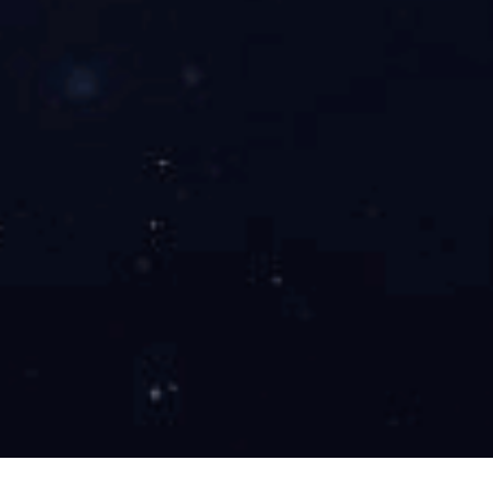
今日 03:00
欧冠：利物浦 vs 皇马
明日 04:00
足球专区
更多足球资讯 >